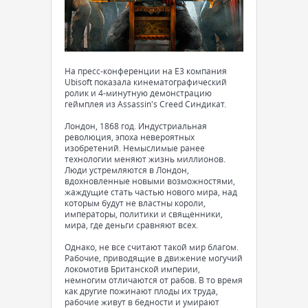
На пресс-конференции на E3 компания
Ubisoft показала кинематографический
ролик и 4-минутную демонстрацию
геймплея из Assassin's Creed Синдикат.
Лондон, 1868 год. Индустриальная
революция, эпоха невероятных
изобретений. Немыслимые ранее
технологии меняют жизнь миллионов.
Люди устремляются в Лондон,
вдохновленные новыми возможностями,
жаждущие стать частью нового мира, над
которым будут не властны короли,
императоры, политики и священники,
мира, где деньги сравняют всех.
Однако, не все считают такой мир благом.
Рабочие, приводящие в движение могучий
локомотив Британской империи,
немногим отличаются от рабов. В то время
как другие пожинают плоды их труда,
рабочие живут в бедности и умирают