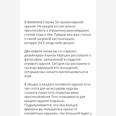
В Battlefield 3 более 50 наименований
оружия. Но каждое из них можно
приспособить к огромному разнообразию
стилей игры и боя. Предлагаем вам статью
о самой широкой кастомизации,
которую DICE когда-либо делали.
Две недели назад мы со старшим
дизайнером Аланом Кертцем рассказали о
философии, заложенной в создание
игрового оружия. Сегодня мы расскажем о
тысячах вариаций его оснащения,
которыми вы сможете воспользоваться в
игре.
В общем, у каждого основного оружия есть
три слота для аксессуаров, куда вы
сможете поместить открытые вами
приспособления. Они открываются для
каждого оружия отдельно.
Подразумевается, что чем больше
времени вы пользуетесь каким-то
конкретным оружием, тем больший будет у