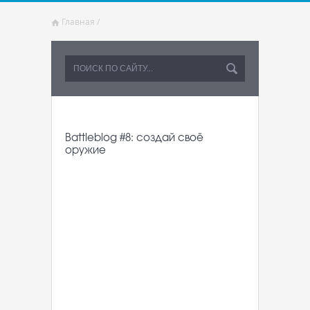
Главная
/
Battleblog #8: создай своё
оружие