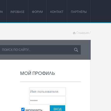
ИА
INFOBASE
ФОРУМ
КОНТАКТ
ПАРТНЁРЫ
Главная
/
МОЙ ПРОФИЛЬ
запомнить