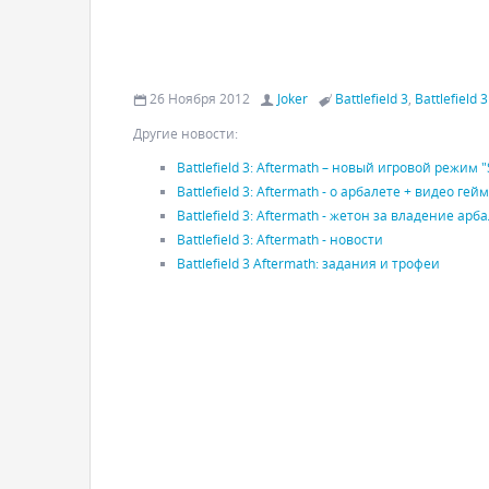
26 Ноября 2012
Joker
Battlefield 3
,
Battlefield
Другие новости:
Battlefield 3: Aftermath – новый игровой режим 
Battlefield 3: Aftermath - о арбалете + видео гей
Battlefield 3: Aftermath - жетон за владение арб
Battlefield 3: Aftermath - новости
Battlefield 3 Aftermath: задания и трофеи