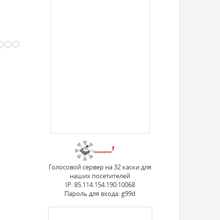
Голосовой сервер на 32 каски для
наших посетителей
IP: 85.114.154.190:10068
Пароль для входа: g99d