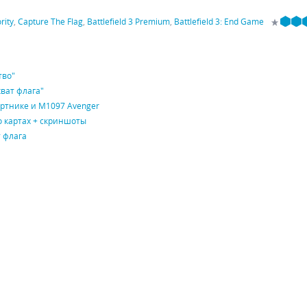
rity
,
Capture The Flag
,
Battlefield 3 Premium
,
Battlefield 3: End Game
тво"
хват флага"
портнике и M1097 Avenger
о картах + скриншоты
т флага