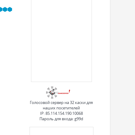
Голосовой сервер на 32 каски для
наших посетителей
IP: 85.114.154.190:10068
Пароль для входа: g99d