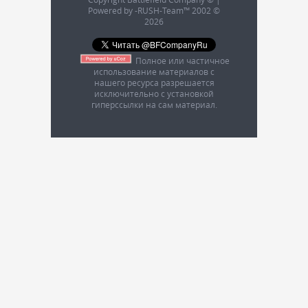
Powered by -RUSH-Team™ 2002 ©
2026
Полное или частичное
использование материалов с
нашего ресурса разрешается
исключительно с установкой
гиперссылки на сам материал.