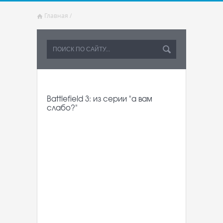
Главная
/
Battlefield 3: из серии "а вам
слабо?"