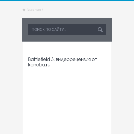
Главная
/
Battlefield 3: видеорецензия от
kanobu.ru