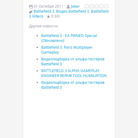
31 Октября 2011
Joker
Battlefield 3
,
Видео Battlefield 3
,
Battlefield
3 Videos
0.0
/
0
Другие новости:
Battlefield 3 - EA PWNED Special
(Обновлено)
Battlefield 3: Paris Multiplayer
Gameplay
Видеоподборка от альфа-тестеров
Battlefield 3
BATTLEFIELD 3 ALPHA GAMEPLAY:
ENGINEER REPAIR TOOL HUMILIATION
Видеоподборка от альфа-тестеров
Battlefield 3