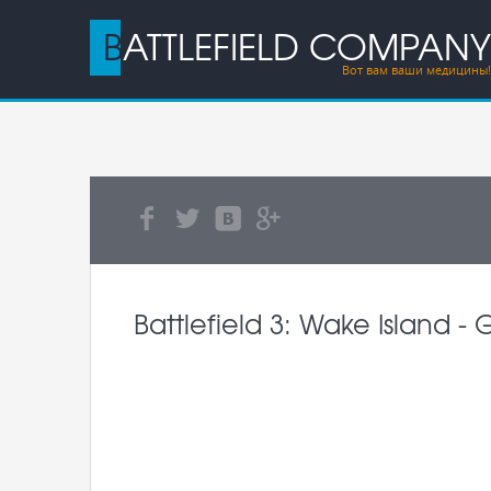
BATTLEFIELD COMPANY
Вот вам ваши медицины!
Battlefield 3: Wake Island 