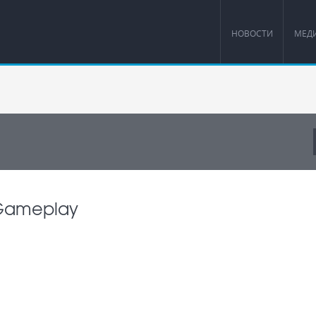
НОВОСТИ
МЕД
- Gameplay