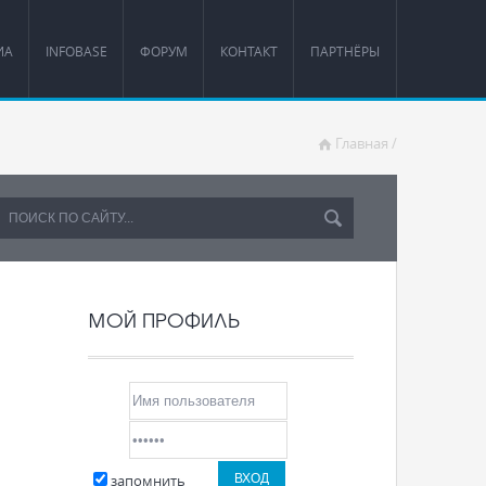
ИА
INFOBASE
ФОРУМ
КОНТАКТ
ПАРТНЁРЫ
Главная
/
МОЙ ПРОФИЛЬ
запомнить