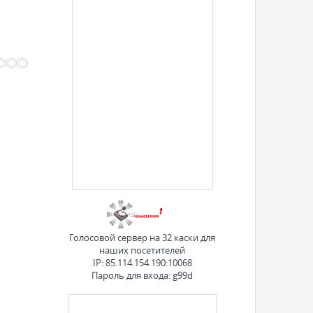
Голосовой сервер на 32 каски для
наших посетителей
IP: 85.114.154.190:10068
Пароль для входа: g99d