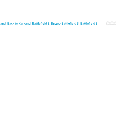
rkand
,
Back to Karkand
,
Battlefield 3
,
Видео Battlefield 3
,
Battlefield 3