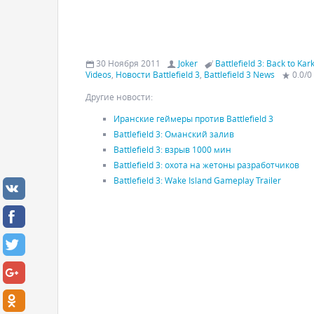
30 Ноября 2011
Joker
Battlefield 3: Back to Ka
Videos
,
Новости Battlefield 3
,
Battlefield 3 News
0.0
/
0
Другие новости:
Иранские геймеры против Battlefield 3
Battlefield 3: Оманский залив
Battlefield 3: взрыв 1000 мин
Battlefield 3: охота на жетоны разработчиков
Battlefield 3: Wake Island Gameplay Trailer