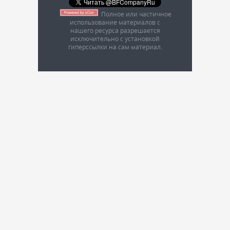
Полное или частичное
использование материалов с
нашего ресурса разрешается
исключительно с установкой
гиперссылки на сам материал.