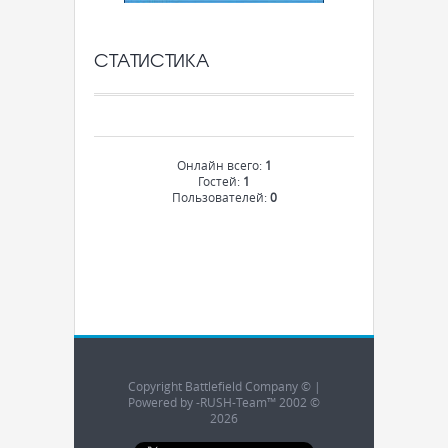
СТАТИСТИКА
Онлайн всего:
1
Гостей:
1
Пользователей:
0
Copyright Battlefield Company © |
Powered by -RUSH-Team™ 2002 ©
2026