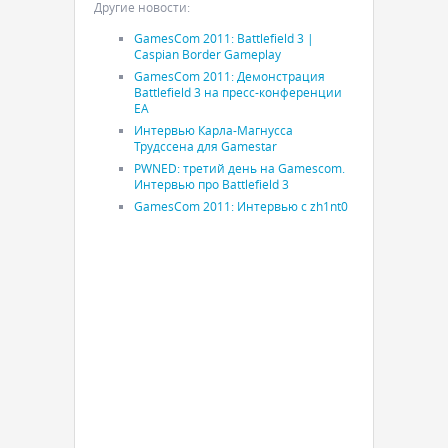
Другие новости:
GamesCom 2011: Battlefield 3 |
Caspian Border Gameplay
GamesCom 2011: Демонстрация
Battlefield 3 на пресс-конференции
EA
Интервью Карла-Магнусса
Трудссена для Gamestar
PWNED: третий день на Gamescom.
Интервью про Battlefield 3
GamesCom 2011: Интервью с zh1nt0