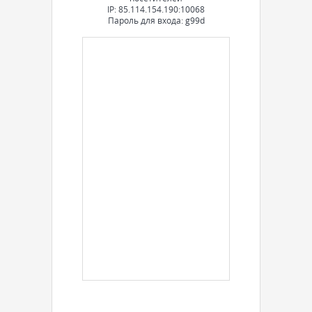
IP: 85.114.154.190:10068
Пароль для входа: g99d