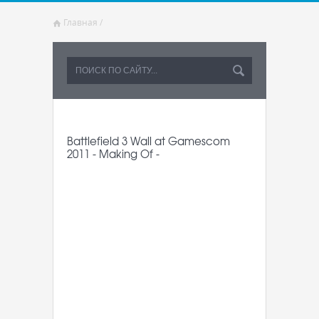
Главная
/
Battlefield 3 Wall at Gamescom
2011 - Making Of -