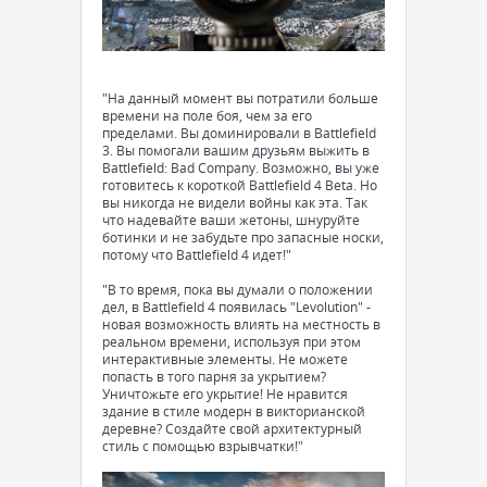
"На данный момент вы потратили больше
времени на поле боя, чем за его
пределами. Вы доминировали в Battlefield
3. Вы помогали вашим друзьям выжить в
Battlefield: Bad Company. Возможно, вы уже
готовитесь к короткой Battlefield 4 Beta. Но
вы никогда не видели войны как эта. Так
что надевайте ваши жетоны, шнуруйте
ботинки и не забудьте про запасные носки,
потому что Battlefield 4 идет!"
"В то время, пока вы думали о положении
дел, в Battlefield 4 появилась "Levolution" -
новая возможность влиять на местность в
реальном времени, используя при этом
интерактивные элементы. Не можете
попасть в того парня за укрытием?
Уничтожьте его укрытие! Не нравится
здание в стиле модерн в викторианской
деревне? Создайте свой архитектурный
стиль с помощью взрывчатки!"