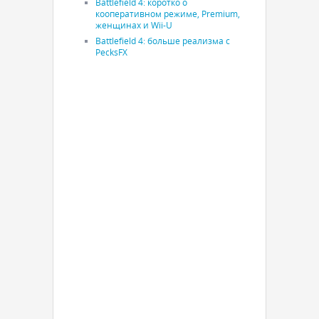
Battlefield 4: коротко о
кооперативном режиме, Premium,
женщинах и Wii-U
Battlefield 4: больше реализма с
PecksFX