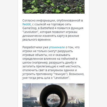
Согласно информации, опубликованной в
Reddit
, с ссылкой на торговую сеть
GameStop, в Battlefield 4 появится функция
"Levolution", которая позволит игрокам
динамически изменять карту в режиме
реального времени.
Разработчики уже
упоминали
о том, что
игроки не только смогут разрушать
игровые объекты, но и оказывать
определенное влияние на геймплей в
целом (например, разрушить дамбу и
затопить прилегающую к ней местность,
отключить свет в атакуемом здании и
устроить противнику "темную"). Возможно,
уже тогда речь шла о "Levolution".