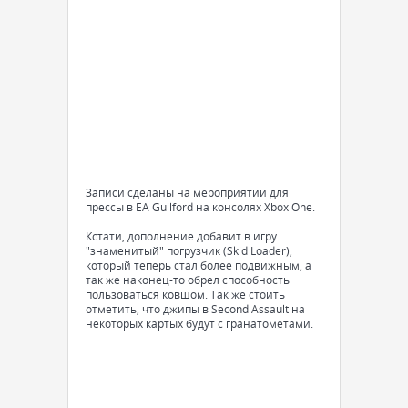
Записи сделаны на мероприятии для
прессы в EA Guilford на консолях Xbox One.
Кстати, дополнение добавит в игру
"знаменитый" погрузчик (Skid Loader),
который теперь стал более подвижным, а
так же наконец-то обрел способность
пользоваться ковшом. Так же стоить
отметить, что джипы в Second Assault на
некоторых картых будут с гранатометами.