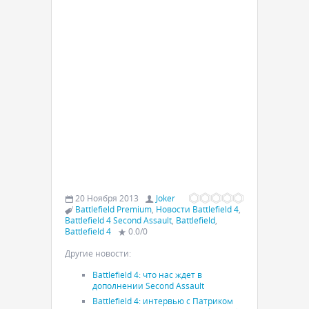
20 Ноября 2013
Joker
Battlefield Premium
,
Новости Battlefield 4
,
Battlefield 4 Second Assault
,
Battlefield
,
Battlefield 4
0.0
/
0
Другие новости:
Battlefield 4: что нас ждет в
дополнении Second Assault
Battlefield 4: интервью с Патриком