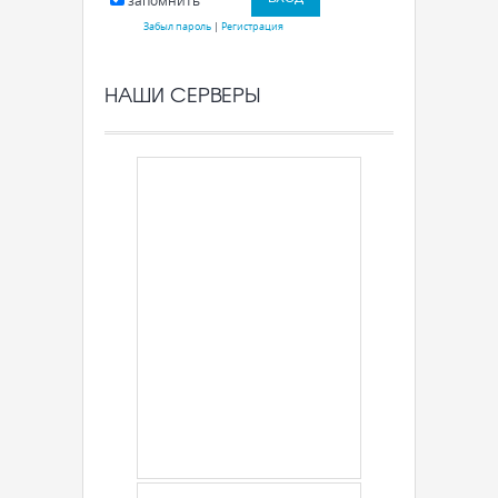
запомнить
Забыл пароль
|
Регистрация
НАШИ СЕРВЕРЫ