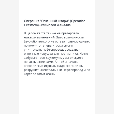
Операция "Огненный шторм" (Operation
Firestorm) - геймплей и анализ
В целом карта так же не претерпела
никаких изменений. Зато возможности
Levolution никого не оставят равнодушным,
потому что теперь игроки смогут
уничтожать нефтепроводы, создавая
огненные ловушки для противника. Но не
забудьте - роя другому яму вы рискуете
попасть в нее сами. А чтобы начать
апокалипсис игрокам надо всего-лишь
разрушить центральный нефтепровод и по
карте закипит огонь.