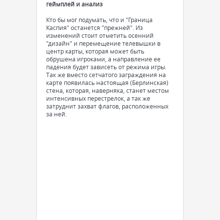
геймплей и анализ
Кто бы мог подумать, что и "Граница
Каспия" останется "прежней". Из
изменений стоит отметить осенний
"дизайн" и перемещение телевышки в
центр карты, которая может быть
обрушена игроками, а направление ее
падения будет зависеть от режима игры.
Так же вместо сетчатого заграждения на
карте появилась настоящая (Берлинская)
стена, которая, наверняка, станет местом
интенсивных перестрелок, а так же
затруднит захват флагов, расположенных
за ней.