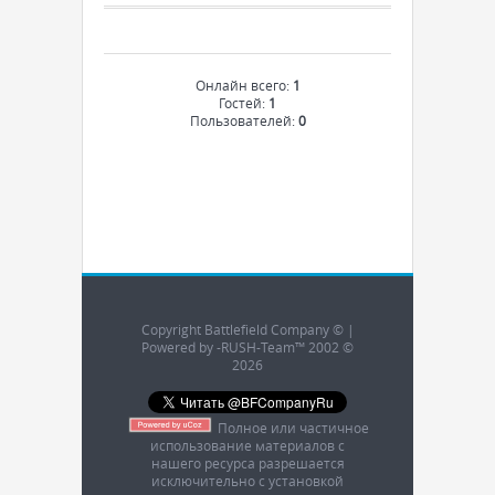
Онлайн всего:
1
Гостей:
1
Пользователей:
0
Copyright Battlefield Company © |
Powered by -RUSH-Team™ 2002 ©
2026
Полное или частичное
использование материалов с
нашего ресурса разрешается
исключительно с установкой