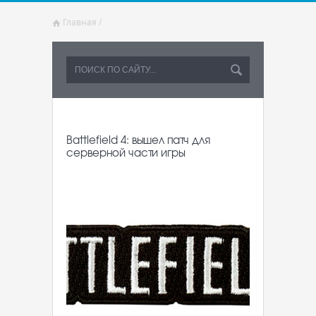
Главная
/
Battlefield 4: вышел патч для
серверной части игры