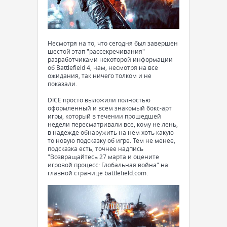
Несмотря на то, что сегодня был завершен
шестой этап "рассекречивания"
разработчиками некоторой информации
об Battlefield 4, нам, несмотря на все
ожидания, так ничего толком и не
показали.
DICE просто выложили полностью
оформленный и всем знакомый бокс-арт
игры, который в течении прошедшей
недели пересматривали все, кому не лень,
в надежде обнаружить на нем хоть какую-
то новую подсказку об игре. Тем не менее,
подсказка есть, точнее надпись
"Возвращайтесь 27 марта и оцените
игровой процесс: Глобальная война" на
главной странице battlefield.com.