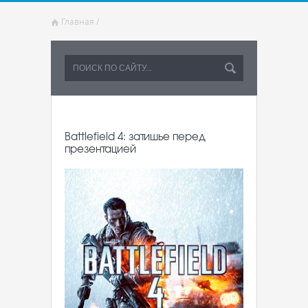
Главная
/
Battlefield 4: затишье перед
презентацией