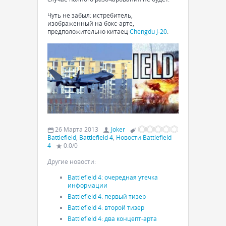
Чуть не забыл: истребитель,
изображенный на бокс-арте,
предположительно китаец
Chengdu J-20
.
26 Марта 2013
Joker
Battlefield
,
Battlefield 4
,
Новости Battlefield
4
0.0
/
0
Другие новости:
Battlefield 4: очередная утечка
информации
Battlefield 4: первый тизер
Battlefield 4: второй тизер
Battlefield 4: два концепт-арта