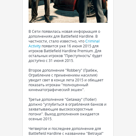
В Сети появилась новая информация о
дополнениях для Battlefield Hardline. В
частности, стало известно, что
Criminal
Activity
появится уже 16 июня 2015 для
игроков Battlefield Hardline Premium. Для
остальных игроков "Преступность" будет
доступно с 31 июня 2015.
Второе дополнение "Robbery" (Грабеж,
Ограбление с применением насилия)
увидит свет в конце лета 2015 и обещает
показать игрокам "полноценный
кинематографический экшен".
Третье дополнение "Getaway" (Побег)
должно "углубиться в ограбления банков и
захватывающие высокоскоростные
погони". Выход дополнения ожидается
осенью 2015.
Четвертое и последнее дополнение для
Battlefield Hardline с названием "Betrayal"