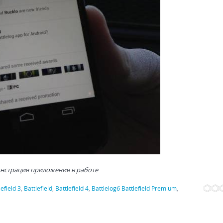
нстрация приложения в работе
lefield 3
,
Battlefield
,
Battlefield 4
,
Battlelogб Battlefield Premium
,