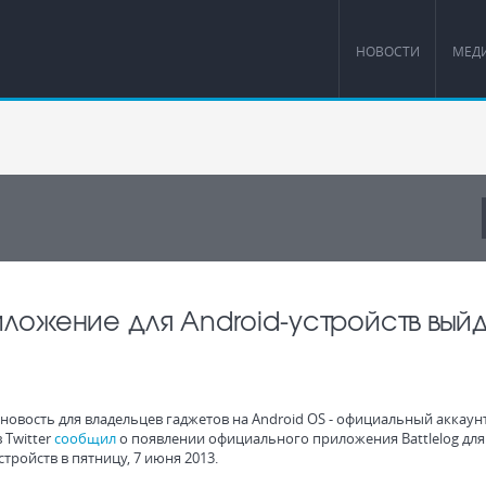
НОВОСТИ
МЕД
иложение для Android-устройств вый
новость для владельцев гаджетов на Android OS - официальный аккаун
в Twitter
сообщил
о появлении официального приложения Battlelog для
стройств в пятницу, 7 июня 2013.