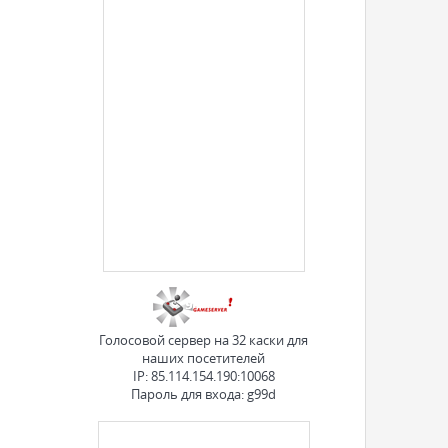
Голосовой сервер на 32 каски для
наших посетителей
IP: 85.114.154.190:10068
Пароль для входа: g99d