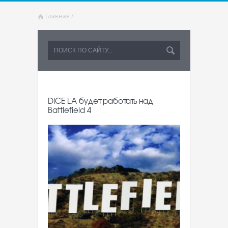
Главная
/
DICE LA будет работать над
Battlefield 4