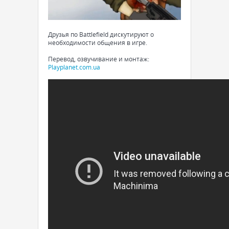
Друзья по Battlefield дискутируют о
необходимости общения в игре.
Перевод, озвучивание и монтаж:
Playplanet.com.ua