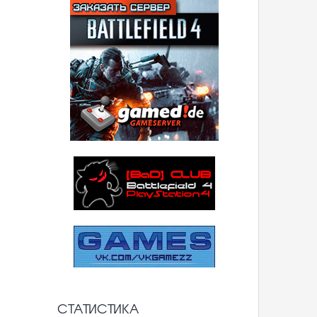
СТАТИСТИКА