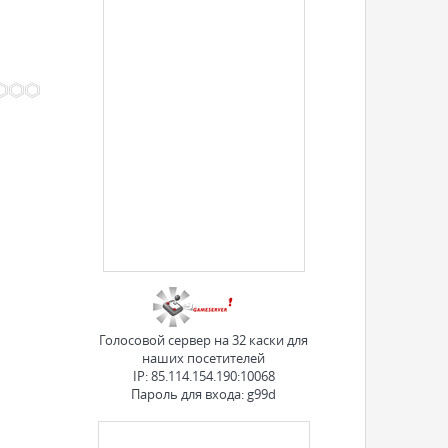
Голосовой сервер на 32 каски для
наших посетителей
IP: 85.114.154.190:10068
Пароль для входа: g99d