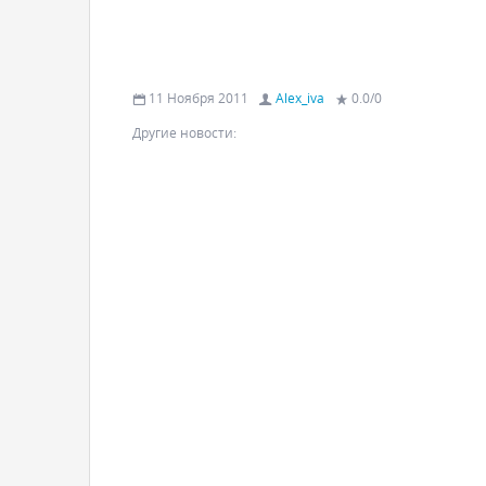
11 Ноября 2011
Alex_iva
0.0
/
0
Другие новости: