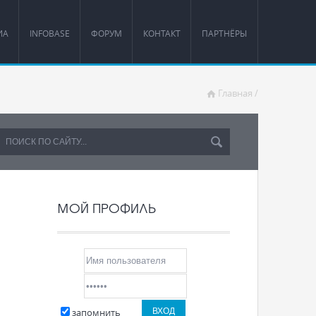
ИА
INFOBASE
ФОРУМ
КОНТАКТ
ПАРТНЁРЫ
Главная
/
МОЙ ПРОФИЛЬ
запомнить