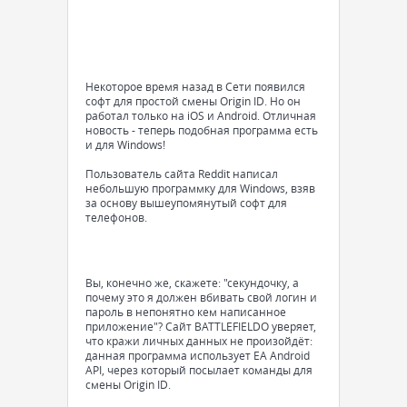
Некоторое время назад в Сети появился
софт для простой смены Origin ID. Но он
работал только на iOS и Android. Отличная
новость - теперь подобная программа есть
и для Windows!
Пользователь сайта Reddit написал
небольшую программку для Windows, взяв
за основу вышеупомянутый софт для
телефонов.
Вы, конечно же, скажете: "секундочку, а
почему это я должен вбивать свой логин и
пароль в непонятно кем написанное
приложение"? Сайт BATTLEFIELDO уверяет,
что кражи личных данных не произойдёт:
данная программа использует EA Android
API, через который посылает команды для
смены Origin ID.