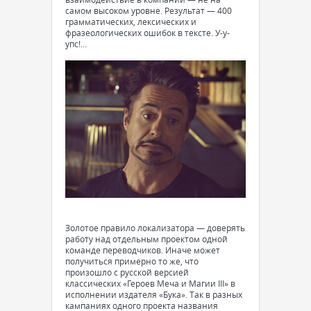
самом высоком уровне. Результат — 400
грамматических, лексических и
фразеологических ошибок в тексте. У-у-
упс!...
Золотое правило локализатора — доверять
работу над отдельным проектом одной
команде переводчиков. Иначе может
получиться примерно то же, что
произошло с русской версией
классических «Героев Меча и Магии III» в
исполнении издателя «Бука». Так в разных
кампаниях одного проекта названия