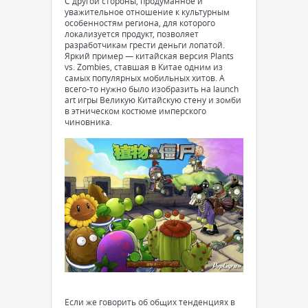
С другой стороны, продуманное и
уважительное отношение к культурным
особенностям региона, для которого
локализуется продукт, позволяет
разработчикам грести деньги лопатой.
Яркий пример — китайская версия Plants
vs. Zombies, ставшая в Китае одним из
самых популярных мобильных хитов. А
всего-то нужно было изобразить на launch
art игры Великую Китайскую стену и зомби
в этническом костюме имперского
чиновника.
Если же говорить об общих тенденциях в