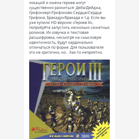
локаций и имена героев могут
существенно разниться: Дейа/Дейджа,
Грифонхерт/Грифоново Сердце/Сердце
Грифона, Бракадун/Бракада и т.д. Если вы
уже купили HD-версию «Героев III»,
попробуйте запустить несколько сюжетных
роликов. Их озвучка и текстовая
расшифровка, несмотря на смысловую
идентичность, будут кардинально
отличаться по форме. Для пользователя
это не критично, но… Как-то неприятно.