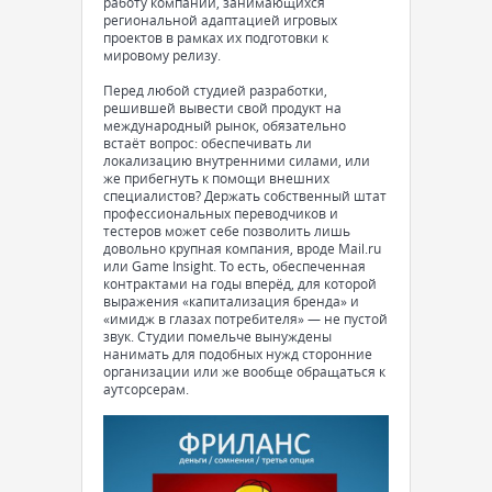
работу компаний, занимающихся
региональной адаптацией игровых
проектов в рамках их подготовки к
мировому релизу.
Перед любой студией разработки,
решившей вывести свой продукт на
международный рынок, обязательно
встаёт вопрос: обеспечивать ли
локализацию внутренними силами, или
же прибегнуть к помощи внешних
специалистов? Держать собственный штат
профессиональных переводчиков и
тестеров может себе позволить лишь
довольно крупная компания, вроде Mail.ru
или Game Insight. То есть, обеспеченная
контрактами на годы вперёд, для которой
выражения «капитализация бренда» и
«имидж в глазах потребителя» — не пустой
звук. Студии помельче вынуждены
нанимать для подобных нужд сторонние
организации или же вообще обращаться к
аутсорсерам.