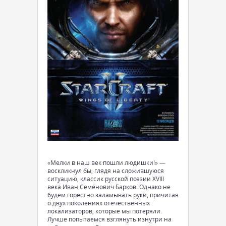
«Мелки в наш век пошли людишки!» —
воскликнул бы, глядя на сложившуюся
ситуацию, классик русской поэзии XVIII
века Иван Семёнович Барков. Однако не
будем горестно заламывать руки, причитая
о двух поколениях отечественных
локализаторов, которые мы потеряли.
Лучше попытаемся взглянуть изнутри на