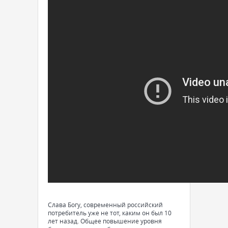
Слава Богу, современный российский
потребитель уже не тот, каким он был 10
лет назад. Общее повышение уровня