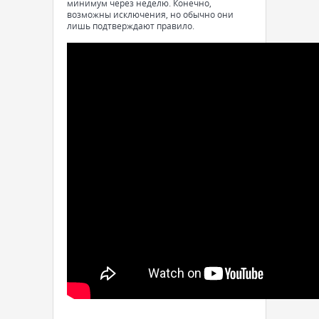
минимум через неделю. Конечно,
возможны исключения, но обычно они
лишь подтверждают правило.