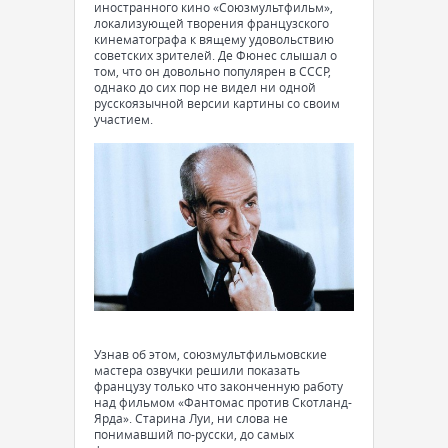
иностранного кино «Союзмультфильм»,
локализующей творения французского
кинематографа к вящему удовольствию
советских зрителей. Де Фюнес слышал о
том, что он довольно популярен в СССР,
однако до сих пор не видел ни одной
русскоязычной версии картины со своим
участием.
Узнав об этом, союзмультфильмовские
мастера озвучки решили показать
французу только что законченную работу
над фильмом «Фантомас против Скотланд-
Ярда». Старина Луи, ни слова не
понимавший по-русски, до самых