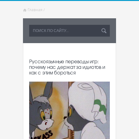
Главная
/
Русскоязычные переводы игр:
почему нас держат за идиотов и
как с этим бороться