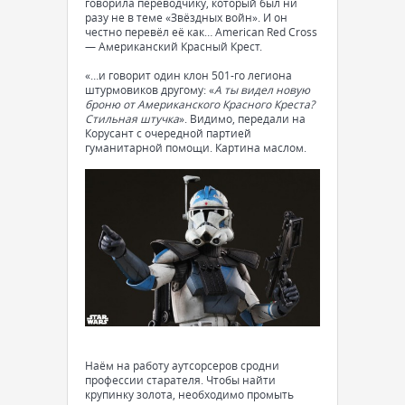
говорила переводчику, который был ни
разу не в теме «Звёздных войн». И он
честно перевёл её как… American Red Cross
— Американский Красный Крест.
«…и говорит один клон 501-го легиона
штурмовиков другому: «
А ты видел новую
броню от Американского Красного Креста?
Стильная штучка
». Видимо, передали на
Корусант с очередной партией
гуманитарной помощи. Картина маслом.
Наём на работу аутсорсеров сродни
профессии старателя. Чтобы найти
крупинку золота, необходимо промыть