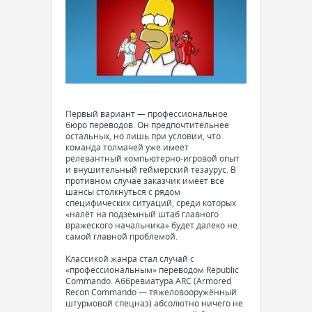
Первый вариант — профессиональное
бюро переводов. Он предпочтительнее
остальных, но лишь при условии, что
команда толмачей уже имеет
релевантный компьютерно-игровой опыт
и внушительный геймерский тезаурус. В
противном случае заказчик имеет все
шансы столкнуться с рядом
специфических ситуаций, среди которых
«налёт на подземный штаб главного
вражеского начальника» будет далеко не
самой главной проблемой.
Классикой жанра стал случай с
«профессиональным» переводом Republic
Commando. Аббревиатура ARC (Armored
Recon Commando — тяжеловооружённый
штурмовой спецназ) абсолютно ничего не