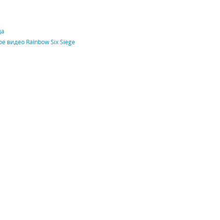
да
е видео Rainbow Six Siege