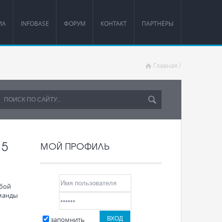
ИА
INFOBASE
ФОРУМ
КОНТАКТ
ПАРТНЁРЫ
Главная
/
15
МОЙ ПРОФИЛЬ
 бой
манды
запомнить