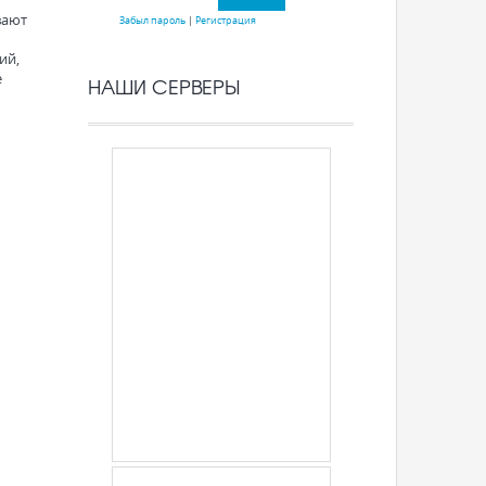
вают
Забыл пароль
|
Регистрация
ий,
е
НАШИ СЕРВЕРЫ