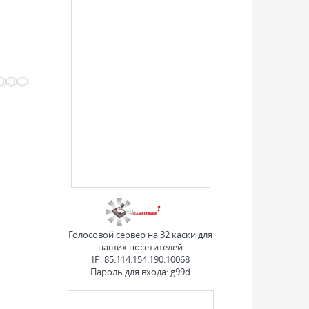
Голосовой сервер на 32 каски для
наших посетителей
IP: 85.114.154.190:10068
Пароль для входа: g99d