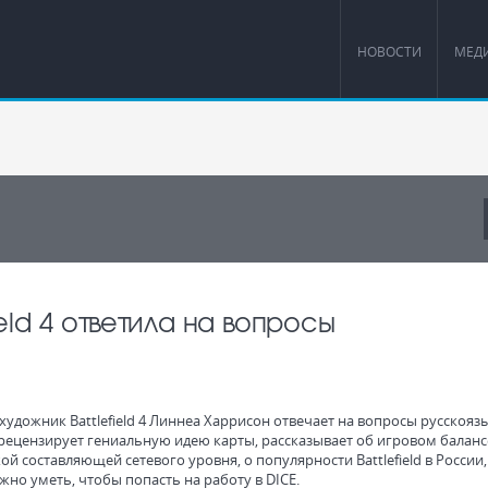
НОВОСТИ
МЕД
eld 4 ответила на вопросы
художник Battlefield 4 Линнеа Харрисон отвечает на вопросы русскоя
 рецензирует гениальную идею карты, рассказывает об игровом баланс
ой составляющей сетевого уровня, о популярности Battlefield в России, 
жно уметь, чтобы попасть на работу в DICE.