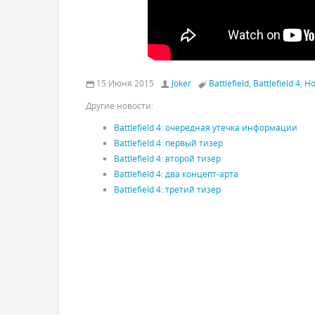
15 Июня 2015
Joker
Battlefield
,
Battlefield 4
,
Но
Другие новости:
Battlefield 4: очередная утечка информации
Battlefield 4: первый тизер
Battlefield 4: второй тизер
Battlefield 4: два концепт-арта
Battlefield 4: третий тизер