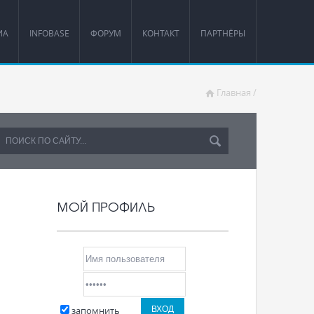
ИА
INFOBASE
ФОРУМ
КОНТАКТ
ПАРТНЁРЫ
Главная
/
МОЙ ПРОФИЛЬ
запомнить