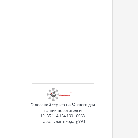
Голосовой сервер на 32 каски для
наших посетителей
IP: 85.114.154.190:10068
Пароль для входа: g99d