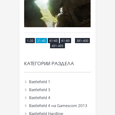
1-20
21-40
41-60
61-80
...
381-400
401-405
КАТЕГОРИИ РАЗДЕЛА
Battlefield 1
Battlefield 3
Battlefield 4
Battlefield 4 на Gamescom 2013
Battlefield Hardline