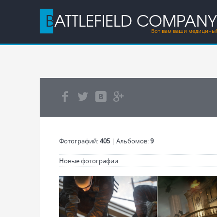
BATTLEFIELD COMPANY
Вот вам ваши медицины!
Фотографий:
405
| Альбомов:
9
Новые фотографии