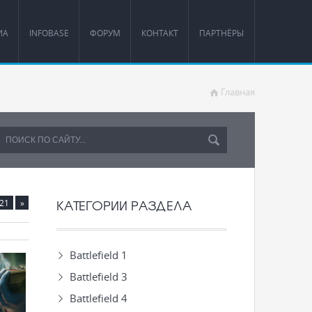
ИА
INFOBASE
ФОРУМ
КОНТАКТ
ПАРТНЁРЫ
Главная
КАТЕГОРИИ РАЗДЕЛА
21
»
Battlefield 1
Battlefield 3
Battlefield 4