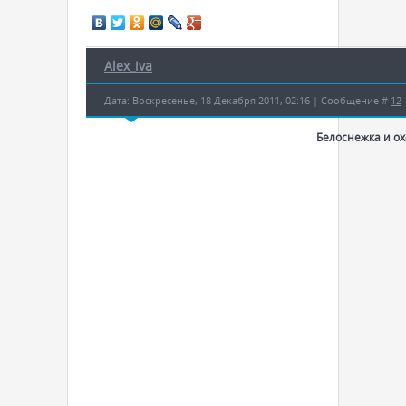
Alex_iva
Дата: Воскресенье, 18 Декабря 2011, 02:16 | Сообщение #
12
Белоснежка и о