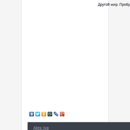
Другой мир. Проб
Alex_iva