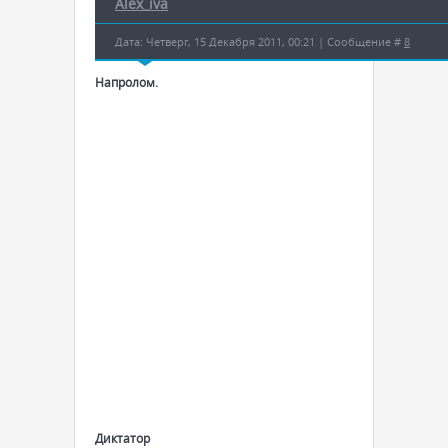
Alex_iva
Дата: Четверг, 15 Декабря 2011, 00:21 | Сообщение #
8
Напролом.
Диктатор