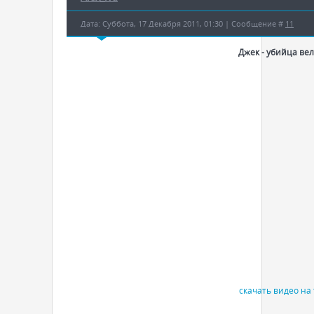
Дата: Суббота, 17 Декабря 2011, 01:30 | Сообщение #
11
Джек - убийца ве
скачать видео на f