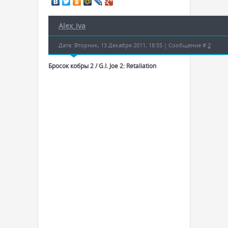
Alex_iva
Дата: Вторник, 13 Декабря 2011, 18:55 | Сообщение #
2
Бросок кобры 2 / G.I. Joe 2: Retaliation