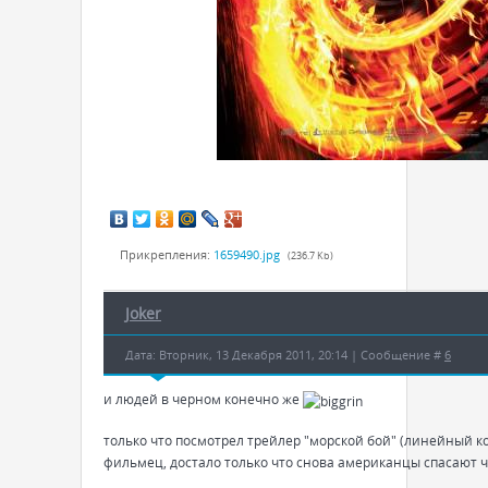
Прикрепления:
1659490.jpg
(236.7 Kb)
Joker
Дата: Вторник, 13 Декабря 2011, 20:14 | Сообщение #
6
и людей в черном конечно же
только что посмотрел трейлер "морской бой" (линейный 
фильмец, достало только что снова американцы спасают 