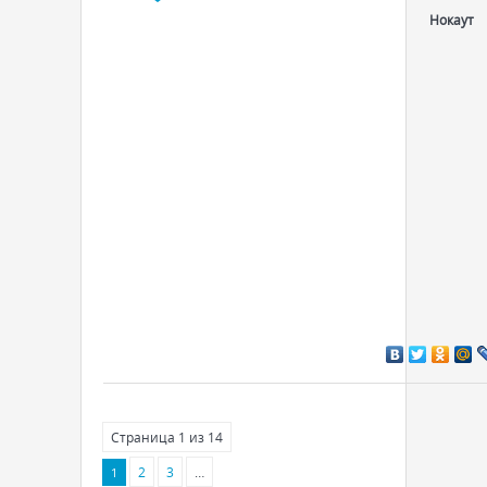
Нокаут
Страница
1
из
14
2
3
…
1