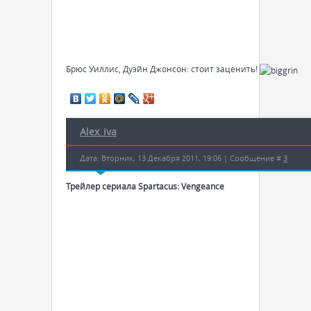
Брюс Уиллис, Дуэйн Джонсон: стоит заценить!
Alex_iva
Дата: Вторник, 13 Декабря 2011, 19:06 | Сообщение #
3
Трейлер сериала Spartacus: Vengeance