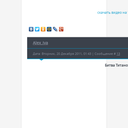
скачать видео на f
Alex_iva
Дата: Вторник, 20 Декабря 2011, 01:43 | Сообщение #
13
Битва Титано