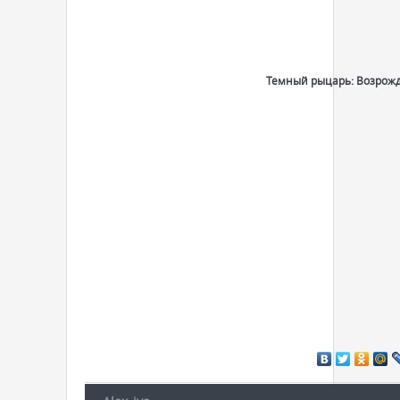
Темный рыцарь: Возрож