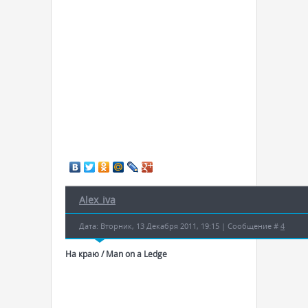
Alex_iva
Дата: Вторник, 13 Декабря 2011, 19:15 | Сообщение #
4
На краю / Man on a Ledge