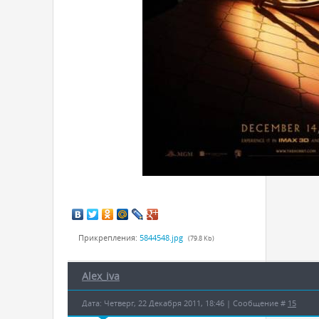
Прикрепления:
5844548.jpg
(79.8 Kb)
Alex_iva
Дата: Четверг, 22 Декабря 2011, 18:46 | Сообщение #
15