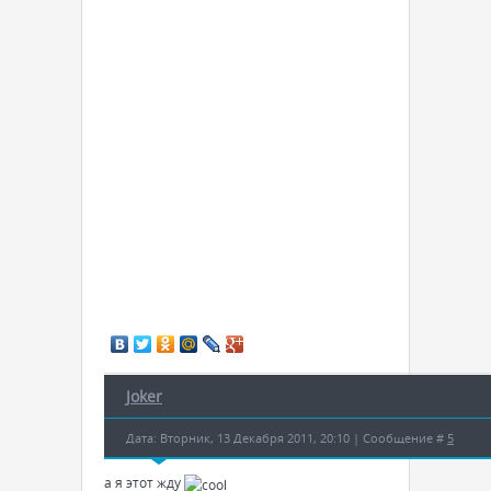
Joker
Дата: Вторник, 13 Декабря 2011, 20:10 | Сообщение #
5
а я этот жду