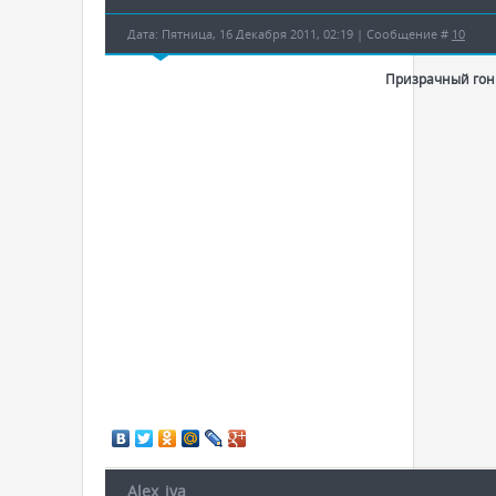
Дата: Пятница, 16 Декабря 2011, 02:19 | Сообщение #
10
Призрачный гон
Alex_iva