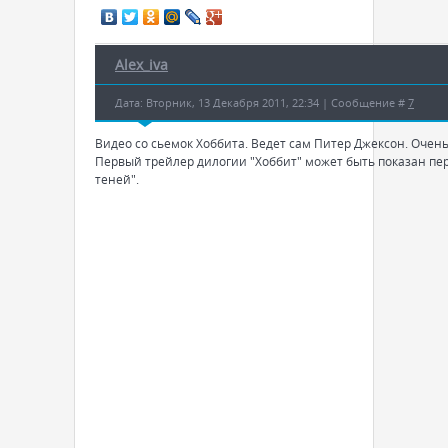
Alex_iva
Дата: Вторник, 13 Декабря 2011, 22:34 | Сообщение #
7
Видео со сьемок Хоббита. Ведет сам Питер Джексон. Очен
Первый трейлер дилогии "Хоббит" может быть показан пе
теней".