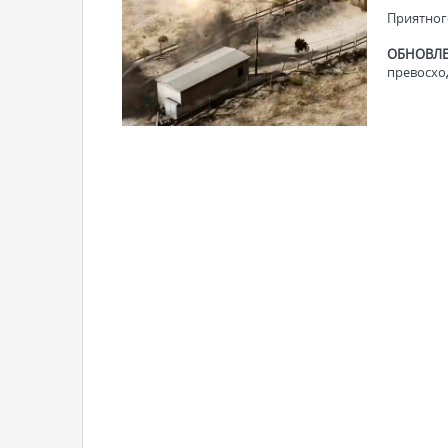
Приятног
ОБНОВЛЕ
превосход