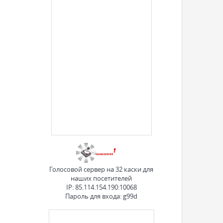
Голосовой сервер на 32 каски для
наших посетителей
IP: 85.114.154.190:10068
Пароль для входа: g99d