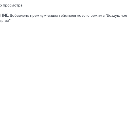
о просмотра!
НИЕ:
Добавлено премиум-видео геймплея нового режима "Воздушное
ство".