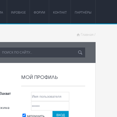
ИА
INFOBASE
ФОРУМ
КОНТАКТ
ПАРТНЁРЫ
Главная
/
МОЙ ПРОФИЛЬ
Захват
режима
запомнить