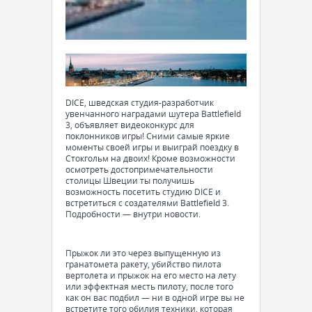
DICE, шведская студия-разработчик
увенчанного наградами шутера Battlefield
3, объявляет видеоконкурс для
поклонников игры! Сними самые яркие
моменты своей игры и выиграй поездку в
Стокгольм на двоих! Кроме возможности
осмотреть достопримечательности
столицы Швеции ты получишь
возможность посетить студию DICE и
встретиться с создателями Battlefield 3.
Подробности — внутри новости.
Прыжок ли это через выпущенную из
гранатомета ракету, убийство пилота
вертолета и прыжок на его место на лету
или эффектная месть пилоту, после того
как он вас подбил — ни в одной игре вы не
встретите того обилия техники, которая