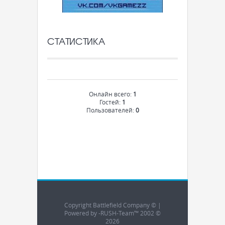
СТАТИСТИКА
Онлайн всего:
1
Гостей:
1
Пользователей:
0
Copyright Battlefield Company © |
Powered by -RUSH-Team™ 2002 ©
2026