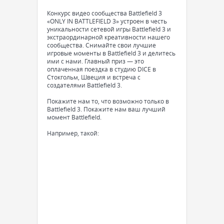
Конкурс видео сообщества Battlefield 3
«ONLY IN BATTLEFIELD 3» устроен в честь
уникальности сетевой игры Battlefield 3 и
экстраординарной креативности нашего
сообщества. Снимайте свои лучшие
игровые моменты в Battlefield 3 и делитесь
ими с нами. Главный приз — это
оплаченная поездка в студию DICE в
Стокгольм, Швеция и встреча с
создателями Battlefield 3.
Покажите нам то, что возможно только в
Battlefield 3. Покажите нам ваш лучший
момент Battlefield.
Например, такой: