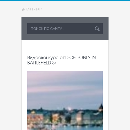
Главная
/
Видеоконкурс от DICE: «ONLY IN
BATTLEFIELD 3»