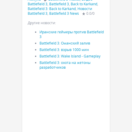
Battlefield 3
,
Battlefield 3
,
Back to Karkand
,
Battlefield 3: Back to Karkand
,
Новости
Battlefield 3
,
Battlefield 3 News
0.0
/
0
Другие новости:
Иранские геймеры против Battlefield
3
Battlefield 3: Оманский залив
Battlefield 3: взрыв 1000 мин
Battlefield 3: Wake Island - Gameplay
Battlefield 3: охота на жетоны
разработчиков