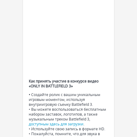
Как принять участие в конкурсе видео
«ONLY IN BATTLEFIELD 3»
•
Создайте ролик с вашим уникальным
игровым моментом, используя
внутриигровую съемку Battlefield 3.
• Вы можете воспользоваться бесплатным
набором заставок, логотипов, а также
музыкальным треком Battlefield 3,
доступным здесь для загрузки
.
• Используйте свою запись в формате HD.
• Пожалуйста, помните, что для звука в