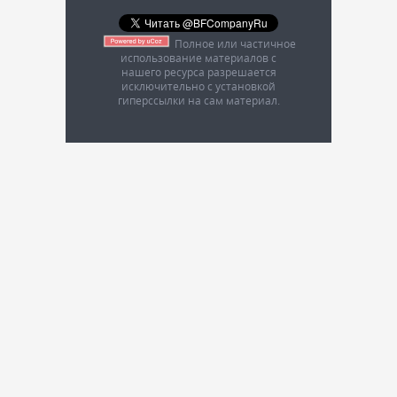
Полное или частичное
использование материалов с
нашего ресурса разрешается
исключительно с установкой
гиперссылки на сам материал.