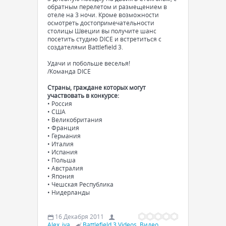
обратным перелетом и размещением в
отеле на 3 ночи. Кроме возможности
осмотреть достопримечательности
столицы Швеции вы получите шанс
посетить студию DICE и встретиться с
создателями Battlefield 3.
Удачи и побольше веселья!
/Команда DICE
Страны, граждане которых могут
участвовать в конкурсе:
• Россия
• США
• Великобритания
• Франция
• Германия
• Италия
• Испания
• Польша
• Австралия
• Япония
• Чешская Республика
• Нидерланды
16 Декабря 2011
Alex_iva
Battlefield 3 Videos
,
Видео