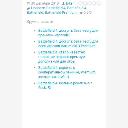
30 Декабря 2013
Joker
Новости Battlefield 4
,
Battlefield 4
,
Battlefield
,
Battlefield Premium
0.0
/
0
Другие новости:
Battlefield 4: доступ к бета-тесту для
премиум-игроков?
Battlefield 4: доступ к бета-тесту для
всех игроков Battlefield 3 Premium
Battlefield 4: стало известно
название первого премиум-
дополнения для игры
Battlefield 4: коротко о
кооперативном режиме, Premium,
женщинах и Wii-U
Battlefield 4: больше реализма с
PecksFX