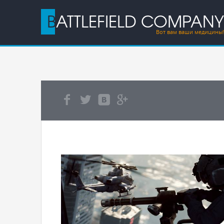
BATTLEFIELD COMPANY
Вот вам ваши медицины!