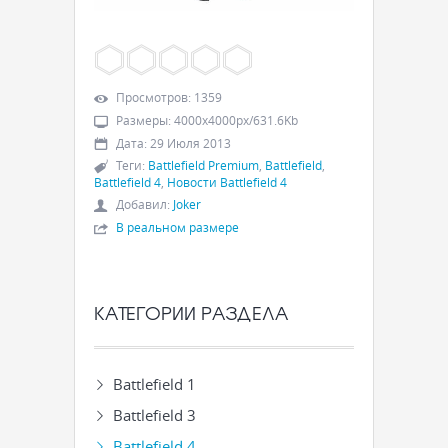
Просмотров
:
1359
Размеры
:
4000x4000px/631.6Kb
Дата
:
29 Июля 2013
Теги
:
Battlefield Premium
,
Battlefield
,
Battlefield 4
,
Новости Battlefield 4
Добавил
:
Joker
В реальном размере
КАТЕГОРИИ РАЗДЕЛА
Battlefield 1
Battlefield 3
Battlefield 4