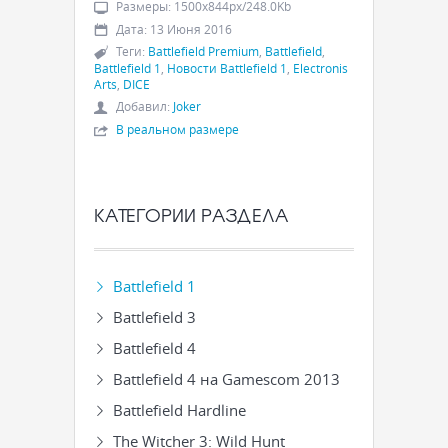
Размеры
:
1500x844px/248.0Kb
Дата
:
13 Июня 2016
Теги
:
Battlefield Premium
,
Battlefield
,
Battlefield 1
,
Новости Battlefield 1
,
Electronis
Arts
,
DICE
Добавил
:
Joker
В реальном размере
КАТЕГОРИИ РАЗДЕЛА
Battlefield 1
Battlefield 3
Battlefield 4
Battlefield 4 на Gamescom 2013
Battlefield Hardline
The Witcher 3: Wild Hunt