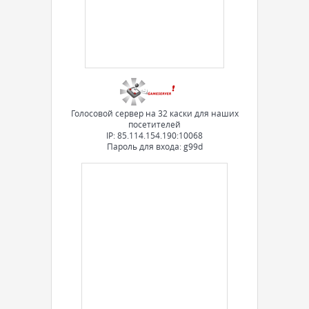
Голосовой сервер на 32 каски для наших
посетителей
IP: 85.114.154.190:10068
Пароль для входа: g99d