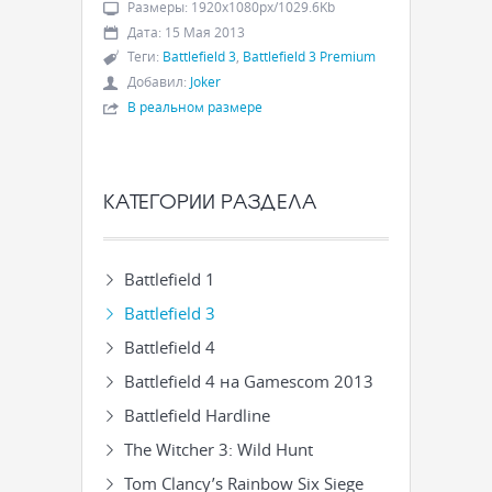
Размеры
:
1920x1080px/1029.6Kb
Дата
:
15 Мая 2013
Теги
:
Battlefield 3
,
Battlefield 3 Premium
Добавил
:
Joker
В реальном размере
КАТЕГОРИИ РАЗДЕЛА
Battlefield 1
Battlefield 3
Battlefield 4
Battlefield 4 на Gamescom 2013
Battlefield Hardline
The Witcher 3: Wild Hunt
Tom Clancy’s Rainbow Six Siege