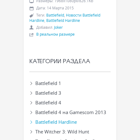
Размеры
:
1968x1080px/826.1Kb
Дата
:
14 Марта 2015
Теги
:
Battlefield
,
Новости Battlefield
Hardline
,
Battlefield Hardline
Добавил
:
Joker
В реальном размере
КАТЕГОРИИ РАЗДЕЛА
Battlefield 1
Battlefield 3
Battlefield 4
Battlefield 4 на Gamescom 2013
Battlefield Hardline
The Witcher 3: Wild Hunt