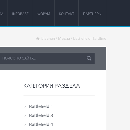
ИА
INFOBASE
ФОРУМ
КОНТАКТ
ПАРТНЁРЫ
Главная
/
Медиа
/
Battlefield Hardline
КАТЕГОРИИ РАЗДЕЛА
Battlefield 1
Battlefield 3
Battlefield 4