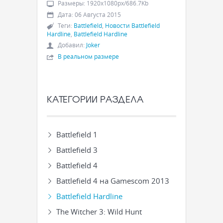
Размеры
:
1920x1080px/686.7Kb
Дата
:
06 Августа 2015
Теги
:
Battlefield
,
Новости Battlefield
Hardline
,
Battlefield Hardline
Добавил
:
Joker
В реальном размере
КАТЕГОРИИ РАЗДЕЛА
Battlefield 1
Battlefield 3
Battlefield 4
Battlefield 4 на Gamescom 2013
Battlefield Hardline
The Witcher 3: Wild Hunt