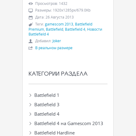
Просмотров
:
1432
Размеры
:
1920x1285px/679.0Kb
Дата
:
26 Августа 2013
Теги
:
gamescom 2013
,
Battlefield
Premium
,
Battlefield
,
Battlefield 4
,
Новости
Battlefield 4
Добавил
:
Joker
В реальном размере
КАТЕГОРИИ РАЗДЕЛА
Battlefield 1
Battlefield 3
Battlefield 4
Battlefield 4 на Gamescom 2013
Battlefield Hardline