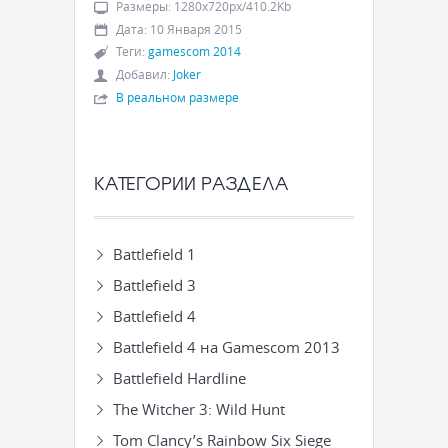
Размеры
:
1280x720px/410.2Kb
Дата
:
10 Января 2015
Теги
:
gamescom 2014
Добавил
:
Joker
В реальном размере
КАТЕГОРИИ РАЗДЕЛА
Battlefield 1
Battlefield 3
Battlefield 4
Battlefield 4 на Gamescom 2013
Battlefield Hardline
The Witcher 3: Wild Hunt
Tom Clancy’s Rainbow Six Siege