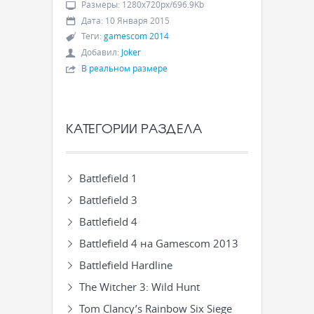
Размеры
:
1280x720px/696.9Kb
Дата
:
10 Января 2015
Теги
:
gamescom 2014
Добавил
:
Joker
В реальном размере
КАТЕГОРИИ РАЗДЕЛА
Battlefield 1
Battlefield 3
Battlefield 4
Battlefield 4 на Gamescom 2013
Battlefield Hardline
The Witcher 3: Wild Hunt
Tom Clancy’s Rainbow Six Siege