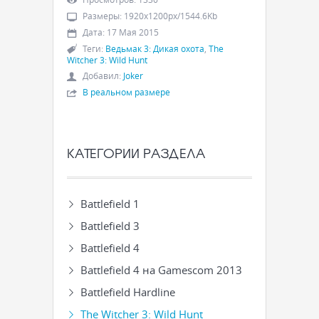
Размеры
:
1920x1200px/1544.6Kb
Дата
:
17 Мая 2015
Теги
:
Ведьмак 3: Дикая охота
,
The
Witcher 3: Wild Hunt
Добавил
:
Joker
В реальном размере
КАТЕГОРИИ РАЗДЕЛА
Battlefield 1
Battlefield 3
Battlefield 4
Battlefield 4 на Gamescom 2013
Battlefield Hardline
The Witcher 3: Wild Hunt