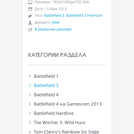
Размеры
:
1920x1080px/752.6Kb
Дата
:
15 Мая 2013
Теги
:
Battlefield 3
,
Battlefield 3 Premium
Добавил
:
Joker
В реальном размере
КАТЕГОРИИ РАЗДЕЛА
Battlefield 1
Battlefield 3
Battlefield 4
Battlefield 4 на Gamescom 2013
Battlefield Hardline
The Witcher 3: Wild Hunt
Tom Clancy’s Rainbow Six Siege