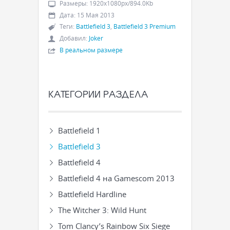
Размеры
:
1920x1080px/894.0Kb
Дата
:
15 Мая 2013
Теги
:
Battlefield 3
,
Battlefield 3 Premium
Добавил
:
Joker
В реальном размере
КАТЕГОРИИ РАЗДЕЛА
Battlefield 1
Battlefield 3
Battlefield 4
Battlefield 4 на Gamescom 2013
Battlefield Hardline
The Witcher 3: Wild Hunt
Tom Clancy’s Rainbow Six Siege