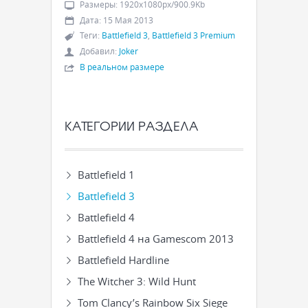
Размеры
:
1920x1080px/900.9Kb
Дата
:
15 Мая 2013
Теги
:
Battlefield 3
,
Battlefield 3 Premium
Добавил
:
Joker
В реальном размере
КАТЕГОРИИ РАЗДЕЛА
Battlefield 1
Battlefield 3
Battlefield 4
Battlefield 4 на Gamescom 2013
Battlefield Hardline
The Witcher 3: Wild Hunt
Tom Clancy’s Rainbow Six Siege