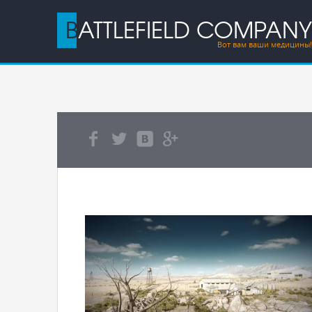
BATTLEFIELD COMPANY
Вот вам ваши медицины!