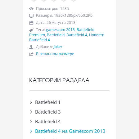
Просмотров
:
1235
Размеры
:
1920x1285px/650.2Kb
Дата
:
26 Августа 2013
Теги
:
gamescom 2013
,
Battlefield
Premium
,
Battlefield
,
Battlefield 4
,
Новости
Battlefield 4
Добавил
:
Joker
В реальном размере
КАТЕГОРИИ РАЗДЕЛА
Battlefield 1
Battlefield 3
Battlefield 4
Battlefield 4 на Gamescom 2013