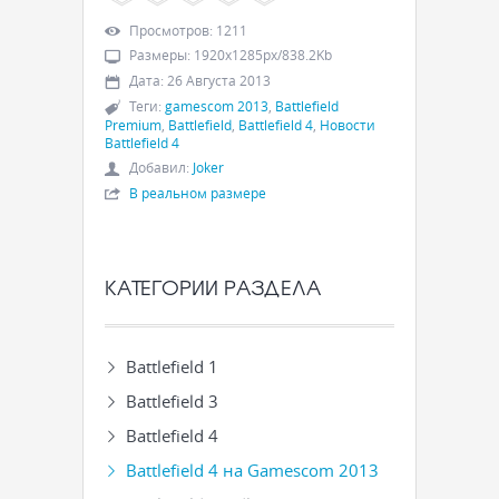
Просмотров
:
1211
Размеры
:
1920x1285px/838.2Kb
Дата
:
26 Августа 2013
Теги
:
gamescom 2013
,
Battlefield
Premium
,
Battlefield
,
Battlefield 4
,
Новости
Battlefield 4
Добавил
:
Joker
В реальном размере
КАТЕГОРИИ РАЗДЕЛА
Battlefield 1
Battlefield 3
Battlefield 4
Battlefield 4 на Gamescom 2013