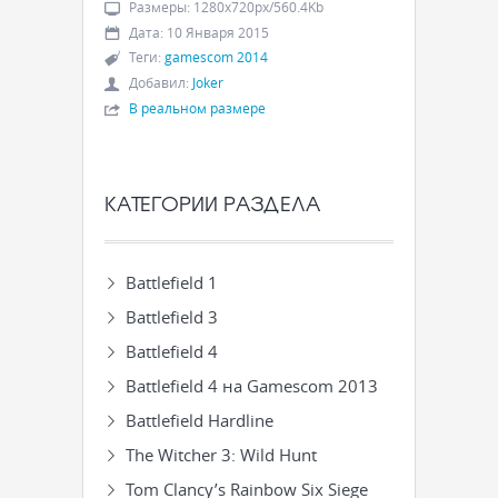
Размеры
:
1280x720px/560.4Kb
Дата
:
10 Января 2015
Теги
:
gamescom 2014
Добавил
:
Joker
В реальном размере
КАТЕГОРИИ РАЗДЕЛА
Battlefield 1
Battlefield 3
Battlefield 4
Battlefield 4 на Gamescom 2013
Battlefield Hardline
The Witcher 3: Wild Hunt
Tom Clancy’s Rainbow Six Siege