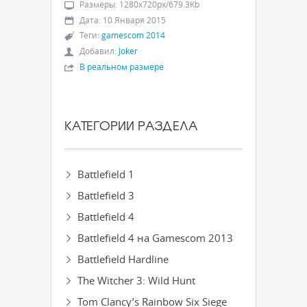
Размеры
:
1280x720px/679.3Kb
Дата
:
10 Января 2015
Теги
:
gamescom 2014
Добавил
:
Joker
В реальном размере
КАТЕГОРИИ РАЗДЕЛА
Battlefield 1
Battlefield 3
Battlefield 4
Battlefield 4 на Gamescom 2013
Battlefield Hardline
The Witcher 3: Wild Hunt
Tom Clancy’s Rainbow Six Siege