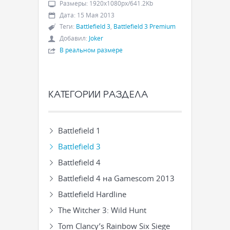
Размеры
:
1920x1080px/641.2Kb
Дата
:
15 Мая 2013
Теги
:
Battlefield 3
,
Battlefield 3 Premium
Добавил
:
Joker
В реальном размере
КАТЕГОРИИ РАЗДЕЛА
Battlefield 1
Battlefield 3
Battlefield 4
Battlefield 4 на Gamescom 2013
Battlefield Hardline
The Witcher 3: Wild Hunt
Tom Clancy’s Rainbow Six Siege