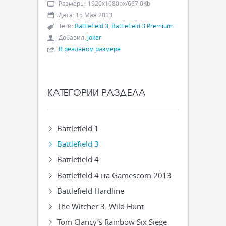
Размеры
:
1920x1080px/667.0Kb
Дата
:
15 Мая 2013
Теги
:
Battlefield 3
,
Battlefield 3 Premium
Добавил
:
Joker
В реальном размере
КАТЕГОРИИ РАЗДЕЛА
Battlefield 1
Battlefield 3
Battlefield 4
Battlefield 4 на Gamescom 2013
Battlefield Hardline
The Witcher 3: Wild Hunt
Tom Clancy’s Rainbow Six Siege