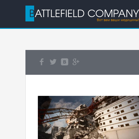
BATTLEFIELD COMPANY
Вот вам ваши медицины!