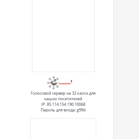
Голосовой сервер на 32 каски для
наших посетителей
IP: 85.114.154.190:10068
Пароль для входа: g99d